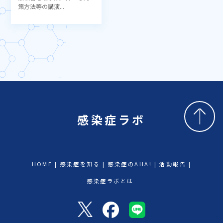
策方法等の講演...
感染症ラボ
HOME
感染症を知る
感染症のAHA!
活動報告
感染症ラボとは