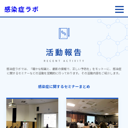
感染症ラボ
感染症ラボでは、「確かな知識と、最新の情報で、正しい予防を」をモットーに、
感染症
に関するセミナーなどの活動を定期的に行っております。
その活動内容をご紹介します。
感染症に関するセミナーまとめ