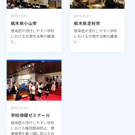
2019.10.21
2019.10.21
栃木県小山市
栃木県足利市
感染症の流行しやすい学校
感染症の流行しやすい学校
における対策方法等の講演
における対策方法等の講演
に...
に...
2019.10.19
学校保健ゼミナール
感染症の流行しやすい学校
における集団感染防止、健
康被害を最小限に抑える対