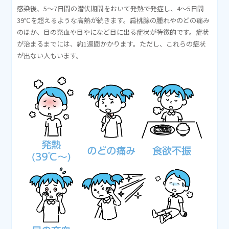
感染後、5～7日間の潜伏期間をおいて発熱で発症し、4～5日間
39℃を超えるような高熱が続きます。扁桃腺の腫れやのどの痛み
のほか、目の充血や目やになど目に出る症状が特徴的です。症状
が治まるまでには、約1週間かかります。ただし、これらの症状
が出ない人もいます。