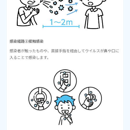
感染経路②接触感染
感染者が触ったものや、直接手指を経由してウイルスが鼻や口に
入ることで感染します。