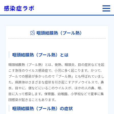
感染症ラボ
咽頭結膜熱（プール熱）
咽頭結膜熱（プール熱）とは
咽頭結膜熱（プール熱）とは、発熱、咽頭炎、目の症状などを起
こす急性のウイルス感染症で、小児に多く起こります。かつて、
プールでの感染が多かったので「プール熱」とも呼ばれていまし
た。病原体はさまざまな症状を引き起こすアデノウイルスで、鼻
水、目やに、便などにいるこのウイルスが、ほかの人の鼻、喉、
目に入って感染します。保育園、幼稚園、小学校などで夏季に集
団感染が起きることもあります。
咽頭結膜熱（プール熱）の症状