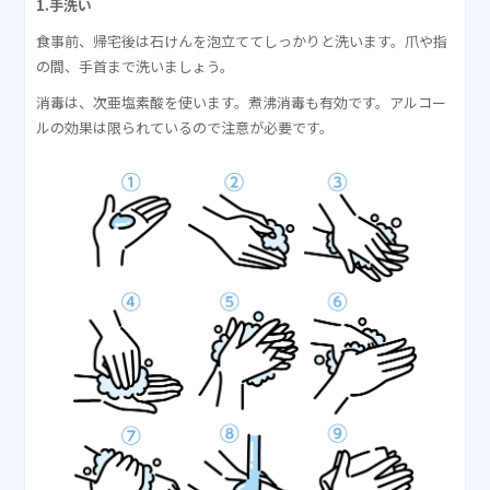
1.手洗い
食事前、帰宅後は石けんを泡立ててしっかりと洗います。爪や指
の間、手首まで洗いましょう。
消毒は、次亜塩素酸を使います。煮沸消毒も有効です。アルコー
ルの効果は限られているので注意が必要です。