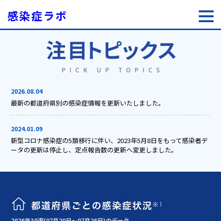
感染症ラボ
2026.08.04
最新の都道府県別の感染症情報を更新いたしました。
2024.01.09
新型コロナ感染症の5類移行に伴い、2023年5月8日をもって感染者デ
ータの更新は停止し、定点報告数の更新へ変更しました。
2026年30週(07月20日～07月26日)のデータ