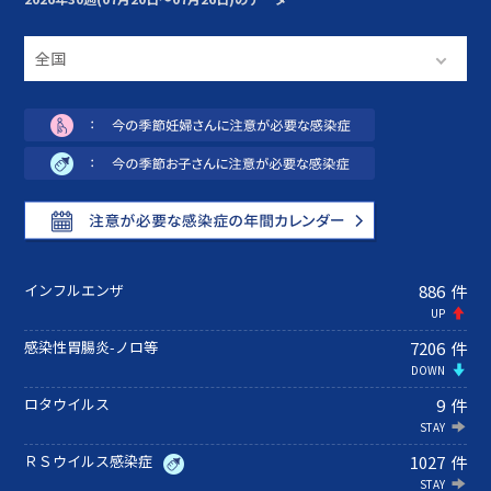
全国
インフルエンザ
886
件
感染性胃腸炎-ノロ等
7206
件
ロタウイルス
9
件
ＲＳウイルス感染症
1027
件